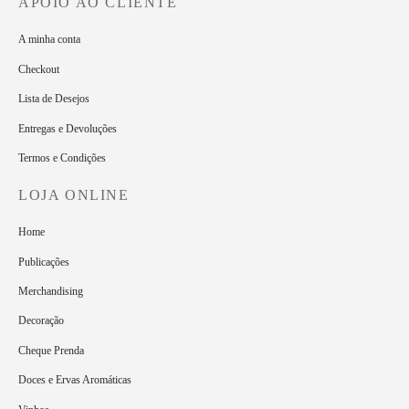
APOIO AO CLIENTE
A minha conta
Checkout
Lista de Desejos
Entregas e Devoluções
Termos e Condições
LOJA ONLINE
Home
Publicações
Merchandising
Decoração
Cheque Prenda
Doces e Ervas Aromáticas