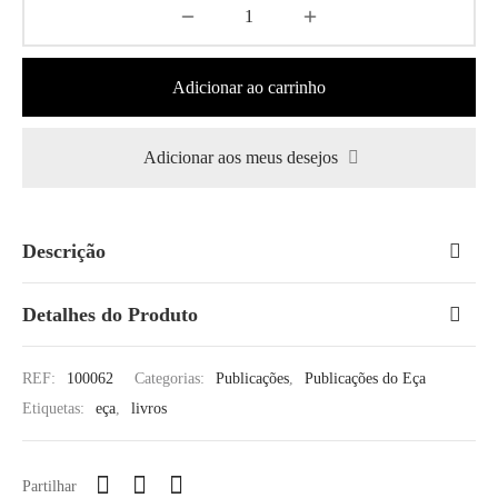
Adicionar ao carrinho
Adicionar aos meus desejos
Descrição
Detalhes do Produto
REF:
100062
Categorias:
Publicações
,
Publicações do Eça
Etiquetas:
eça
,
livros
Partilhar