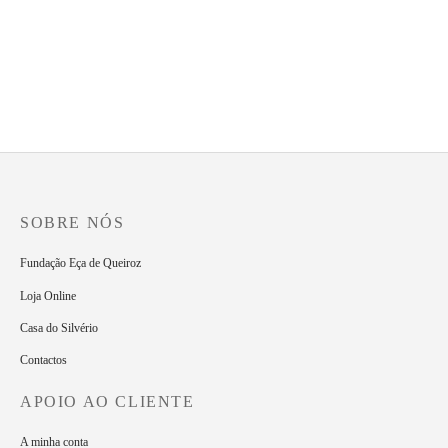
SOBRE NÓS
Fundação Eça de Queiroz
Loja Online
Casa do Silvério
Contactos
APOIO AO CLIENTE
A minha conta