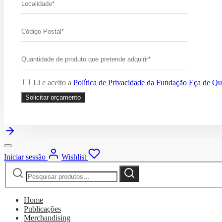
Li e aceito a
Política de Privacidade da Fundação Eça de Qu
Iniciar sessão
Wishlist
Pesquisar
Pesquisa
por:
Home
Publicações
Merchandising