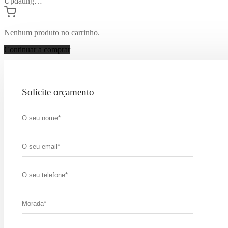
Updating…
Nenhum produto no carrinho.
Continuar a comprar
Solicite orçamento