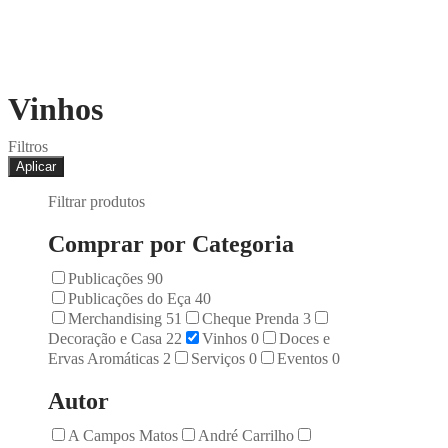
Vinhos
Filtros
Aplicar
Filtrar produtos
Comprar por Categoria
Publicações
90
Publicações do Eça
40
Merchandising
51
Cheque Prenda
3
Decoração e Casa
22
Vinhos
0
Doces e
Ervas Aromáticas
2
Serviços
0
Eventos
0
Autor
A Campos Matos
André Carrilho