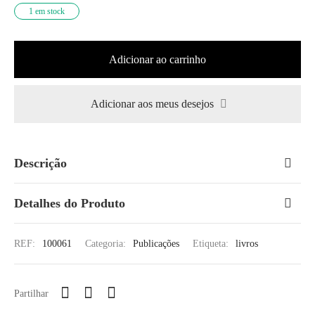
1 em stock
Adicionar ao carrinho
Adicionar aos meus desejos
Descrição
Detalhes do Produto
REF:
100061
Categoria:
Publicações
Etiqueta:
livros
Partilhar