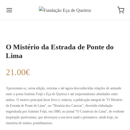
O Mistério da Estrada de Ponte do
Lima
21.00
€
Apresentam-se, nesta edição, estreitas e até agora desconhecidas relações de amizade
entre o poeta António Feijó e Eça de Queiroz e até surpreendentes afinidades entre
ambos. O motivo principal deste livro é, todavia, a publicação integral de “O Mistério
da Estrada de Ponte de Lima”, ou “História dos Carecas”, divertida efabulação
engendrada por António Feijó, em 1880, no jornal “O Comércio do Lima”, de evidente
inspiração queiroziana, que alvoroçou a sua terra natal e permanece, ainda hoje, na
memória de muitos pontelimenses.