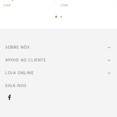
2.50
€
2.50
€
SOBRE NÓS
APOIO AO CLIENTE
LOJA ONLINE
SIGA-NOS