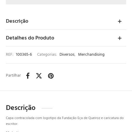
Descrição
Detalhes do Produto
REF:
100365-6
Categorias:
Diversos
,
Merchandising
Partilhar
Descrição
Capa contracolada com logotipo da Fundação Eça de Queiroz e caricatura do
escritor.