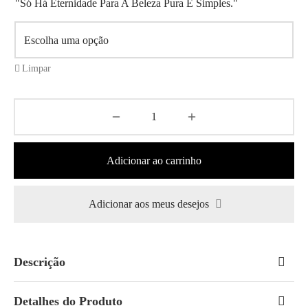
"Só Há Eternidade Para A Beleza Pura E Simples."
Limpar
Adicionar ao carrinho
Adicionar aos meus desejos
Descrição
Detalhes do Produto