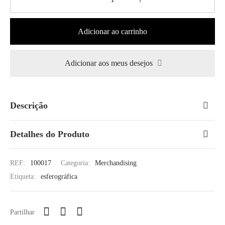
Adicionar ao carrinho
Adicionar aos meus desejos
Descrição
Detalhes do Produto
REF:
100017
Categoria:
Merchandising
Etiqueta:
esferográfica
Partilhar