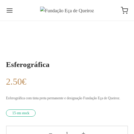
Esferográfica
2.50
€
Esferográfica com tinta preta permanente e designação Fundação Eça de Queiroz.
15 em stock