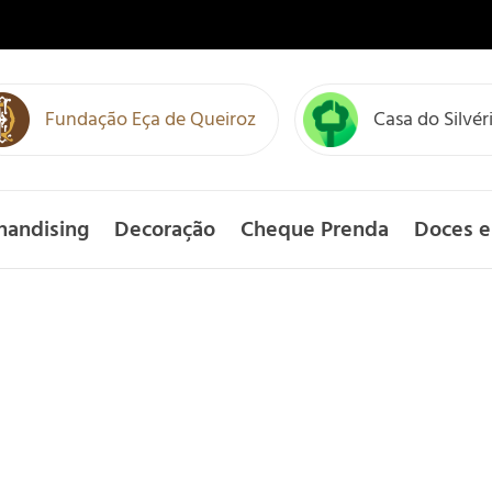
Fundação Eça de Queiroz
Casa do Silvér
handising
Decoração
Cheque Prenda
Doces e