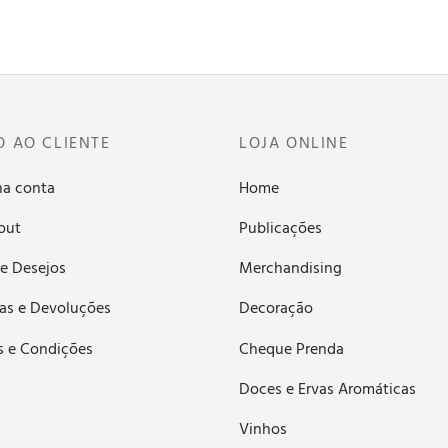
O AO CLIENTE
LOJA ONLINE
ha conta
Home
out
Publicações
de Desejos
Merchandising
as e Devoluções
Decoração
s e Condições
Cheque Prenda
Doces e Ervas Aromáticas
Vinhos