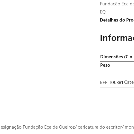
Fundação Eça de
EQ.
Detalhes do Pr
Informa
Dimensões (C x 
Peso
REF:
100381
Cate
designação Fundação Eça de Queiroz/ caricatura do escritor/ mo