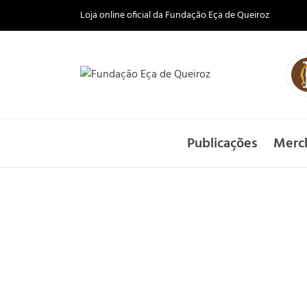
Loja online oficial da Fundação Eça de Queiroz
Publicações
Merc