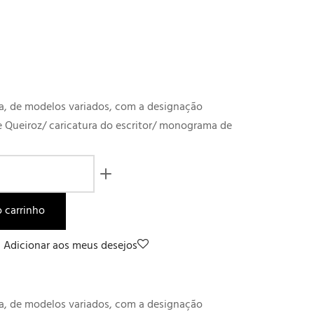
a, de modelos variados, com a designação
 Queiroz/ caricatura do escritor/ monograma de
o carrinho
Adicionar aos meus desejos
a, de modelos variados, com a designação