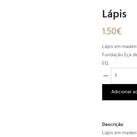
Lápis
1.50
€
Lápis em madeir
Fundação Eça de
EQ.
Quantidade
de
Lápis
Adicionar a
Descrição
Lápis em madeir