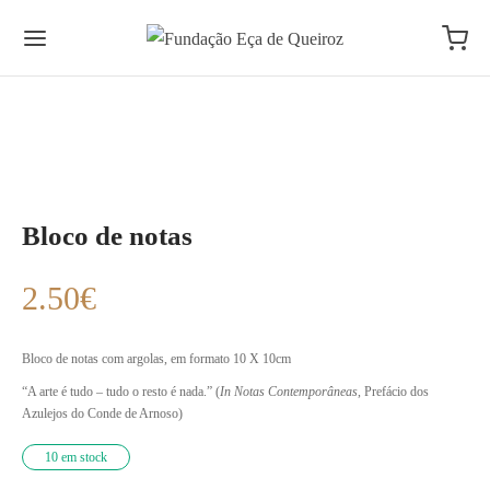
Bloco de notas
2.50
€
Bloco de notas com argolas, em formato 10 X 10cm
“A arte é tudo – tudo o resto é nada.” (
In Notas Contemporâneas
, Prefácio dos
Azulejos do Conde de Arnoso)
10 em stock