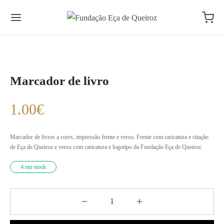
Marcador de livro
1.00
€
Marcador de livros a cores, impressão frente e verso. Frente com caricatura e citação
de Eça de Queiroz e verso com caricatura e logotipo da Fundação Eça de Queiroz.
4 em stock