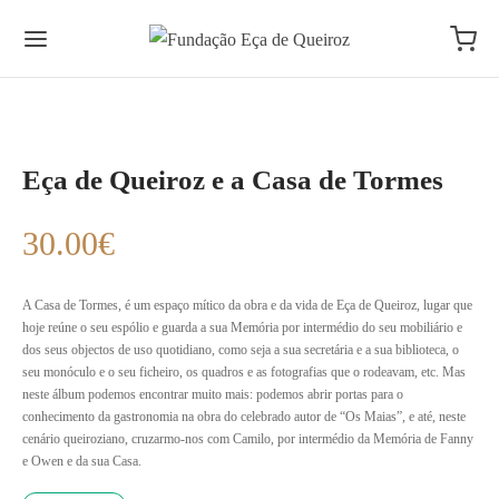
Eça de Queiroz e a Casa de Tormes
30.00
€
A Casa de Tormes, é um espaço mítico da obra e da vida de Eça de Queiroz, lugar que
hoje reúne o seu espólio e guarda a sua Memória por intermédio do seu mobiliário e
dos seus objectos de uso quotidiano, como seja a sua secretária e a sua biblioteca, o
seu monóculo e o seu ficheiro, os quadros e as fotografias que o rodeavam, etc. Mas
neste álbum podemos encontrar muito mais: podemos abrir portas para o
conhecimento da gastronomia na obra do celebrado autor de “Os Maias”, e até, neste
cenário queiroziano, cruzarmo-nos com Camilo, por intermédio da Memória de Fanny
e Owen e da sua Casa.