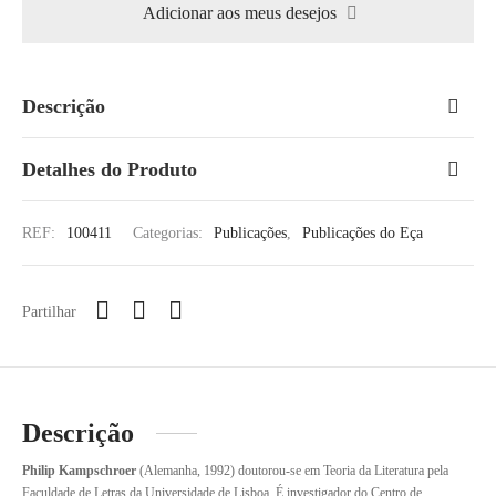
Adicionar aos meus desejos
Descrição
Detalhes do Produto
REF:
100411
Categorias:
Publicações
,
Publicações do Eça
Partilhar
Descrição
Philip Kampschroer
(Alemanha, 1992) doutorou-se em Teoria da Literatura pela
Faculdade de Letras da Universidade de Lisboa. É investigador do Centro de