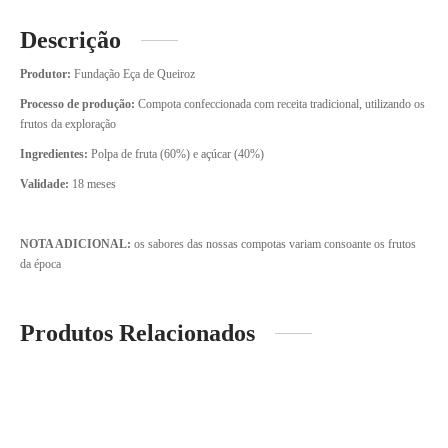
Descrição
Produtor:
Fundação Eça de Queiroz
Processo de produção:
Compota confeccionada com receita tradicional, utilizando os
frutos da exploração
Ingredientes:
Polpa de fruta (60%) e açúcar (40%)
Validade:
18 meses
NOTA ADICIONAL:
os sabores das nossas compotas variam consoante os frutos
da época
Produtos Relacionados