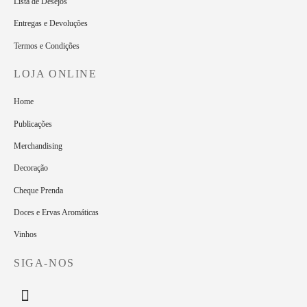
Lista de Desejos
Entregas e Devoluções
Termos e Condições
LOJA ONLINE
Home
Publicações
Merchandising
Decoração
Cheque Prenda
Doces e Ervas Aromáticas
Vinhos
SIGA-NOS