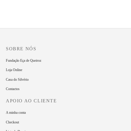
Cidreira
1.00
€
SOBRE NÓS
Fundação Eça de Queiroz
Loja Online
Casa do Silvério
Contactos
APOIO AO CLIENTE
A minha conta
Checkout