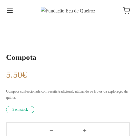
Compota
5.50
€
Compota confeccionada com receita tradicional, utilizando os frutos da exploração da
quinta.
2 em stock