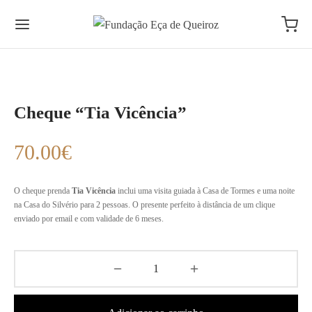
Cheque “Tia Vicência”
70.00
€
O cheque prenda
Tia Vicência
inclui uma visita guiada à Casa de Tormes e uma noite
na Casa do Silvério para 2 pessoas. O presente perfeito à distância de um clique
enviado por email e com validade de 6 meses.